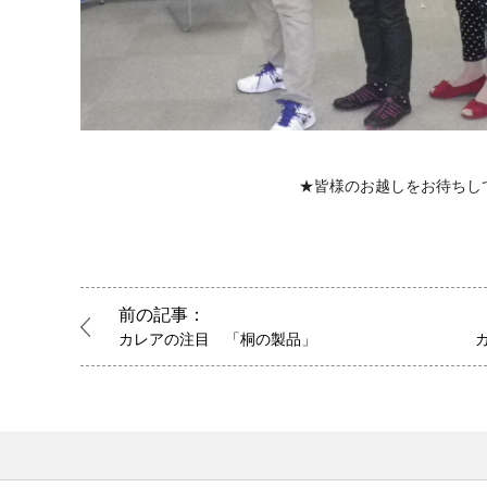
★皆様のお越しをお待ちし
前の記事：
カレアの注目 「桐の製品」