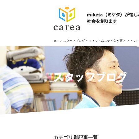
TOP
>
スタッフブログ
>
フィットネスデイ久が原
>
フィット
スタッフブログ
カテゴリ別記事一覧