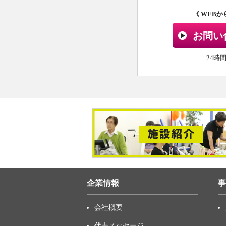
《 WEB
お問い
24時
企業情報
事
会社概要
代表メッセージ