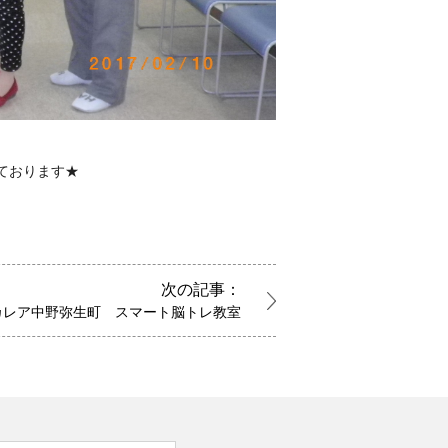
ております★
次の記事：
カレア中野弥生町 スマート脳トレ教室