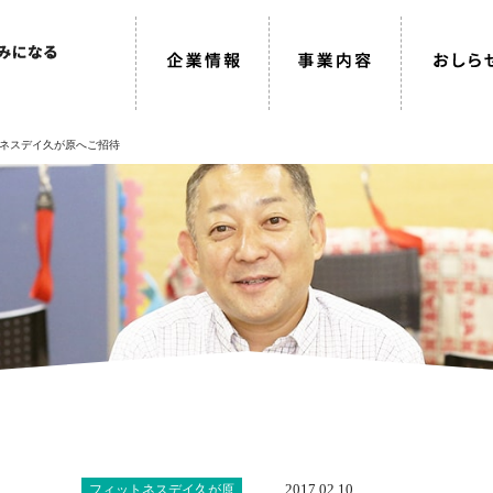
ネスデイ久が原へご招待
2017.02.10
フィットネスデイ久が原