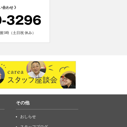
い合わせ 》
0-3296
後5時（土日祝 休み）
その他
おしらせ
スタッフブログ