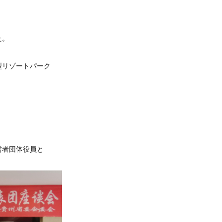
た。
型リゾートパーク
営者団体役員と