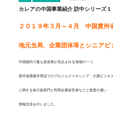
カレアの中国事業紹介 訪中シリーズ１
２０１９年３月～４月 中国貴州
地元当局、企業団体等とシニアビ
中国国内で最も急発展が見込まれる地域の一つ、
貴州省貴陽市周辺でのプロジェクトやシニア・介護ビジネ
に関する各行政部門と民間企業経営者などと密度の濃い
情報交流を行いました。