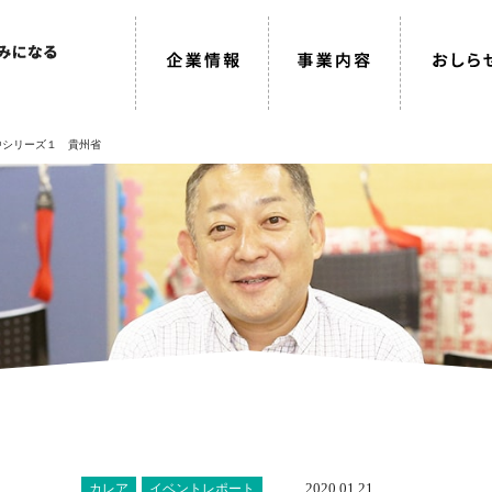
中シリーズ１ 貴州省
2020.01.21
カレア
イベントレポート