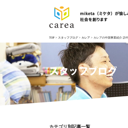
TOP
>
スタッフブログ
>
カレア
>
カレアの中国事業紹介 訪
スタッフブログ
カテゴリ別記事一覧