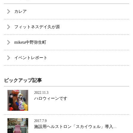
カレア
フィットネスデイ久が原
miketa中野弥生町
イベントレポート
ピックアップ記事
2022.11.3
ハロウィーンです
2017.7.9
施設用ヘルストロン「スカイウェル」導入...