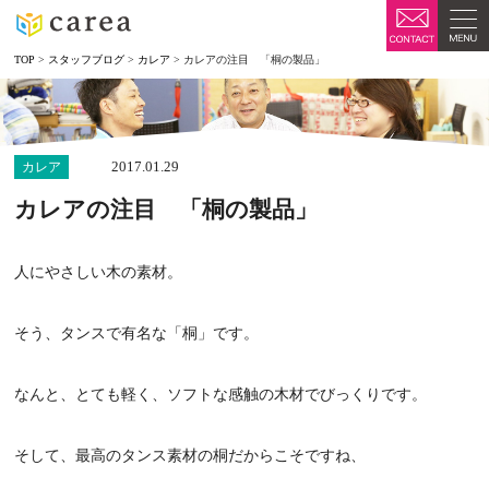
TOP
>
スタッフブログ
>
カレア
>
カレアの注目 「桐の製品」
2017.01.29
カレア
カレアの注目 「桐の製品」
人にやさしい木の素材。
そう、タンスで有名な「桐」です。
なんと、とても軽く、ソフトな感触の木材でびっくりです。
そして、最高のタンス素材の桐だからこそですね、