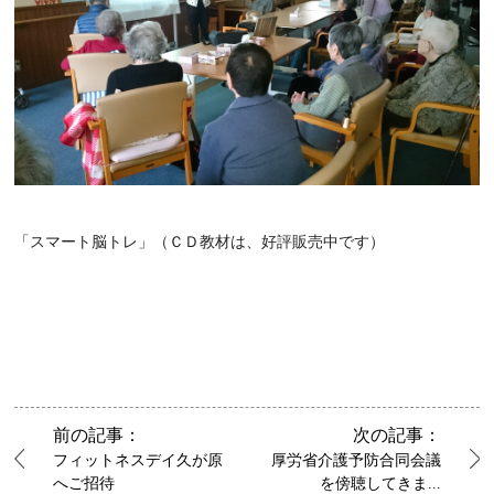
「スマート脳トレ」（ＣＤ教材は、好評販売中です）
前の記事：
次の記事：
フィットネスデイ久が原
厚労省介護予防合同会議
へご招待
を傍聴してきま...