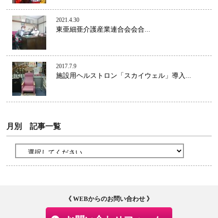
2021.4.30
東亜細亜介護産業連合会会合...
2017.7.9
施設用ヘルストロン「スカイウェル」導入...
月別 記事一覧
《 WEBからのお問い合わせ 》