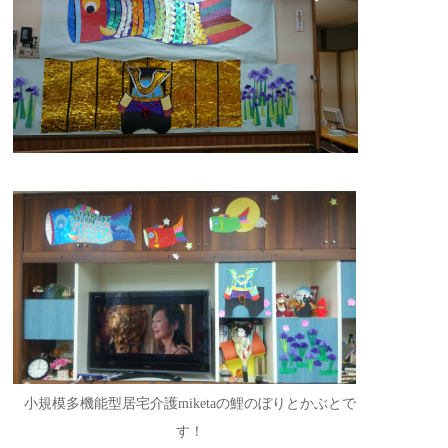
小規模多機能型居宅介護miketaの鯉のぼりとかぶとで
す！