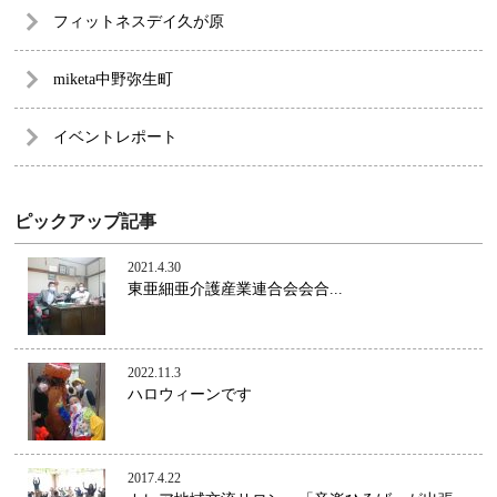
フィットネスデイ久が原
miketa中野弥生町
イベントレポート
ピックアップ記事
2021.4.30
東亜細亜介護産業連合会会合...
2022.11.3
ハロウィーンです
2017.4.22