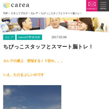
TOP
>
スタッフブログ
>
カレア
>
ちびっこスタッフとスマート脳トレ！
2017.05.06
カレア
miketa中野弥生町
ちびっこスタッフとスマート脳トレ！
カレアの屋上 苦悩する！？坊や。。。
いえ、ただまぶしいのです