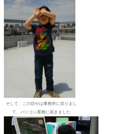
そして、この坊やは事務所に戻りまし
て、パソコン業務に就きました