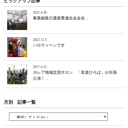
ピックアップ記事
2021.4.30
東亜細亜介護産業連合会会合...
2022.11.3
ハロウィーンです
2017.4.22
カレア地域交流サロン 「音楽ひろば」が出張
公演！...
月別 記事一覧