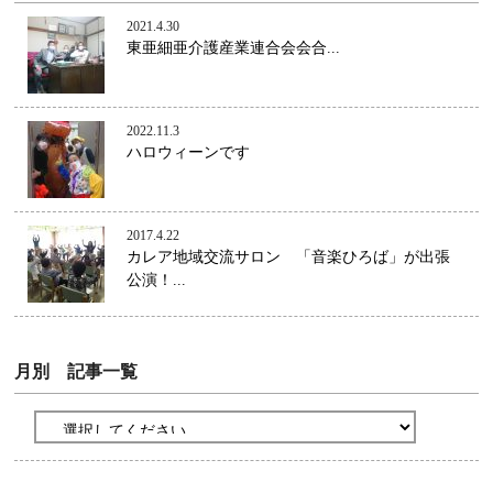
2021.4.30
東亜細亜介護産業連合会会合...
2022.11.3
ハロウィーンです
2017.4.22
カレア地域交流サロン 「音楽ひろば」が出張
公演！...
月別 記事一覧