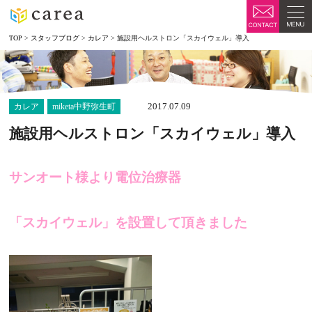
TOP
>
スタッフブログ
>
カレア
>
施設用ヘルストロン「スカイウェル」導入
2017.07.09
カレア
miketa中野弥生町
施設用ヘルストロン「スカイウェル」導入
サンオート様より電位治療器
「スカイウェル」を設置して頂きました