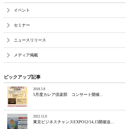
イベント
セミナー
ニュースリリース
メディア掲載
ピックアップ記事
2018.5.8
5月度カレア倶楽部 コンサート開催...
2022.12.6
東京ビジネスチャンスEXPO12/14,15開催迫...