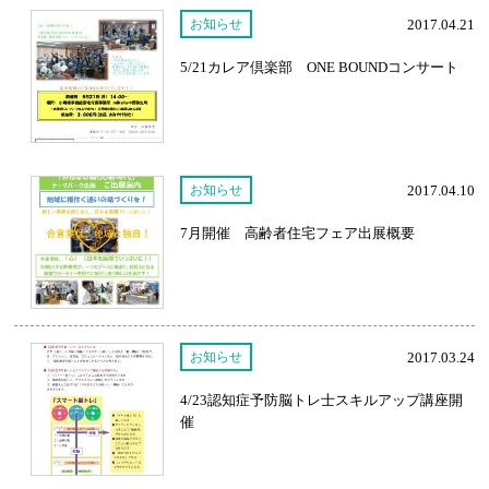
お知らせ
2017.04.21
5/21カレア倶楽部 ONE BOUNDコンサート
お知らせ
2017.04.10
7月開催 高齢者住宅フェア出展概要
お知らせ
2017.03.24
4/23認知症予防脳トレ士スキルアップ講座開
催