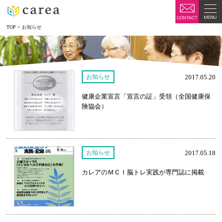
TOP
>
お知らせ
お知らせ
2017.05.20
健康企業宣言「宣言の証」受領（全国健康保
険協会）
お知らせ
2017.05.18
カレアのＭＣＩ脳トレ実践が専門誌に掲載