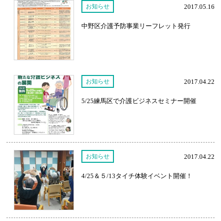
お知らせ
2017.05.16
中野区介護予防事業リーフレット発行
お知らせ
2017.04.22
5/25練馬区で介護ビジネスセミナー開催
お知らせ
2017.04.22
4/25＆５/13タイチ体験イベント開催！