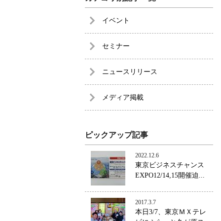
イベント
セミナー
ニュースリリース
メディア掲載
ピックアップ記事
2022.12.6
東京ビジネスチャンス
EXPO12/14,15開催迫...
2017.3.7
本日3/7、東京ＭＸテレ