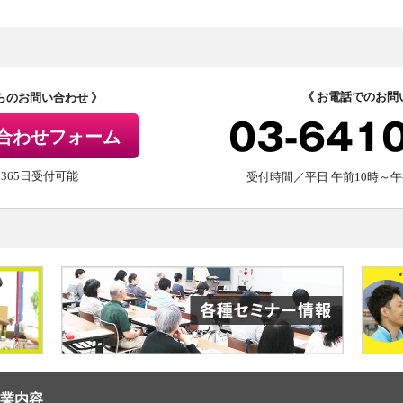
《 お電話でのお問
からのお問い合わせ 》
03-641
合わせフォーム
間365日受付可能
受付時間／平日 午前10時～午
業内容