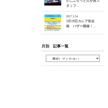
ビにふらっと久が原ス
タッフ...
2017.3.14
3月19日カレア初企
画 バザー開催！...
月別 記事一覧