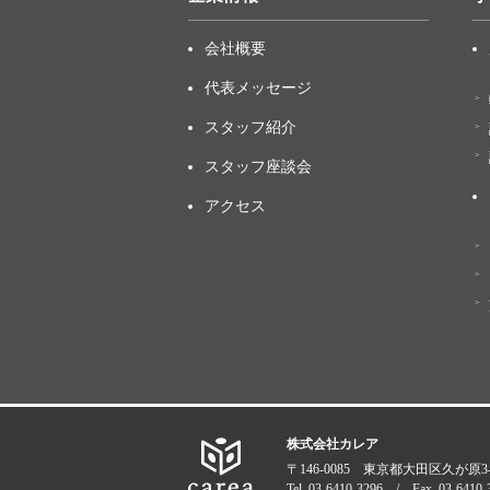
会社概要
代表メッセージ
スタッフ紹介
スタッフ座談会
アクセス
株式会社カレア
〒146-0085 東京都大田区久が原3-3
Tel. 03-6410-3296 / Fax. 03-6410-