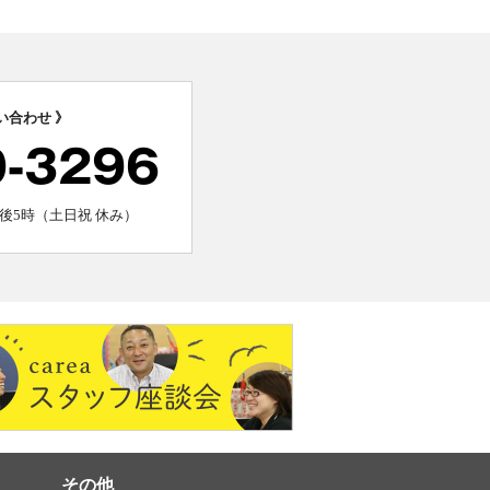
い合わせ 》
0-3296
後5時（土日祝 休み）
その他