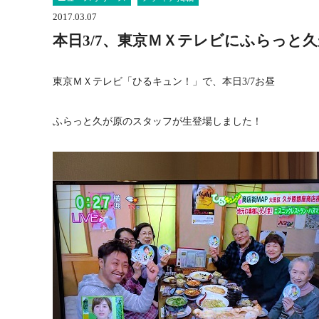
2017.03.07
本日3/7、東京ＭＸテレビにふらっと
東京ＭＸテレビ「ひるキュン！」で、本日3/7お昼
ふらっと久が原のスタッフが生登場しました！