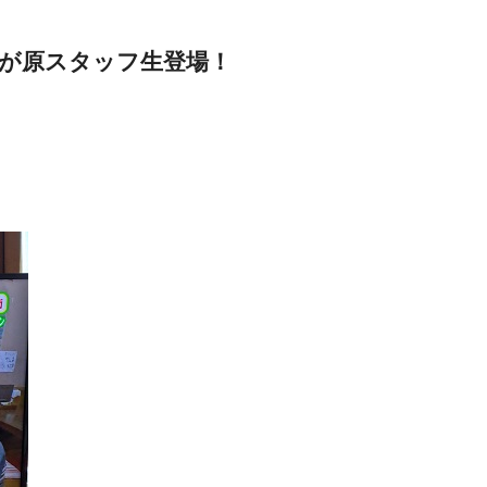
久が原スタッフ生登場！