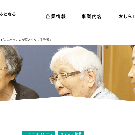
テレビにふらっと久が原スタッフ生登場！
ニュースリリース
メディア掲載