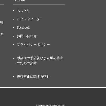
おしらせ
スタッフブログ
中野
Facebook
ｋｅ
お問い合わせ
プライバシーポリシー
感染症の予防及びまん延の防止
のための指針
虐待防止に関する指針
Copyright © carea co. ltd.