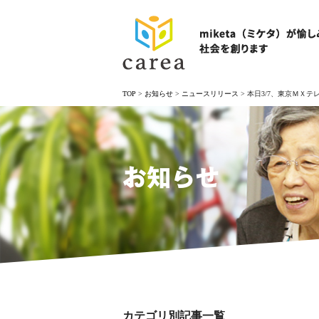
TOP
>
お知らせ
>
ニュースリリース
>
本日3/7、東京ＭＸ
お知らせ
カテゴリ別記事一覧