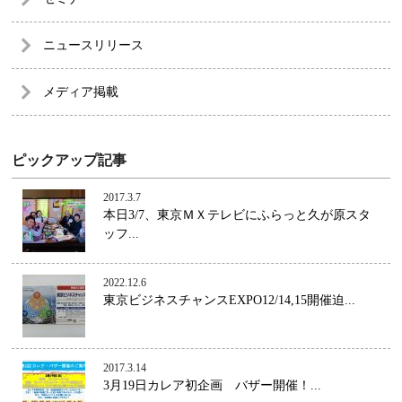
ニュースリリース
メディア掲載
ピックアップ記事
2017.3.7
本日3/7、東京ＭＸテレビにふらっと久が原スタ
ッフ...
2022.12.6
東京ビジネスチャンスEXPO12/14,15開催迫...
2017.3.14
3月19日カレア初企画 バザー開催！...