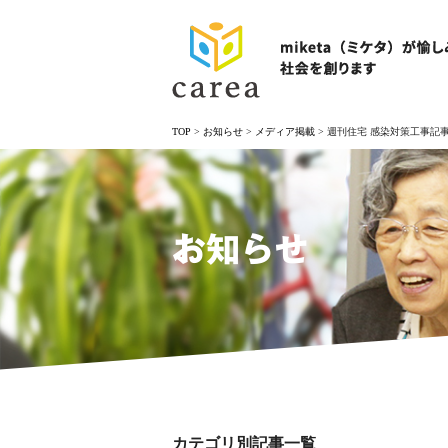
TOP
>
お知らせ
>
メディア掲載
>
週刊住宅 感染対策工事記
お知らせ
カテゴリ別記事一覧