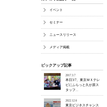
イベント
セミナー
ニュースリリース
メディア掲載
ピックアップ記事
2017.3.7
本日3/7、東京ＭＸテレ
ビにふらっと久が原ス
タッフ...
2022.12.6
東京ビジネスチャンス