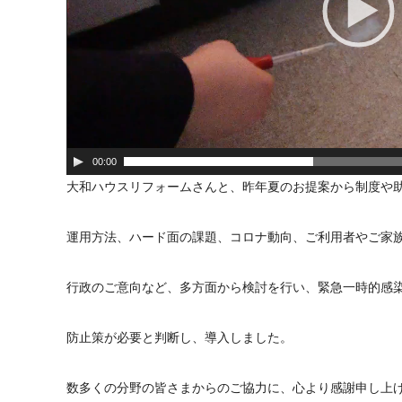
00:00
大和ハウスリフォームさんと、昨年夏のお提案から制度や
運用方法、ハード面の課題、コロナ動向、ご利用者やご家
行政のご意向など、多方面から検討を行い、緊急一時的感
防止策が必要と判断し、導入しました。
数多くの分野の皆さまからのご協力に、心より感謝申し上