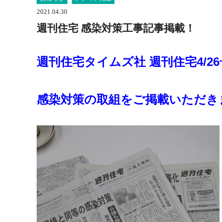
2021.04.30
週刊住宅 感染対策工事記事掲載！
週刊住宅タイムズ社 週刊住宅4/26
感染対策の取組をご掲載いただき