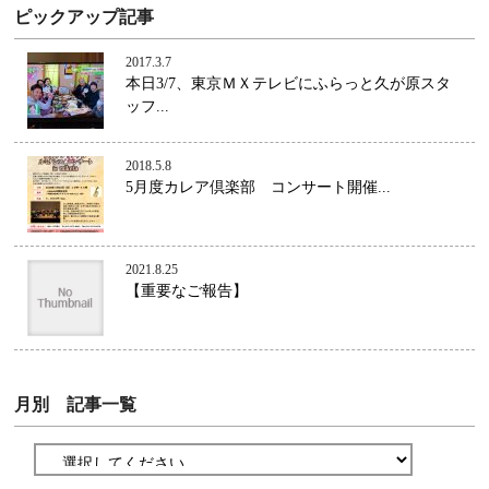
ピックアップ記事
2017.3.7
本日3/7、東京ＭＸテレビにふらっと久が原スタ
ッフ...
2018.5.8
5月度カレア倶楽部 コンサート開催...
2021.8.25
【重要なご報告】
月別 記事一覧