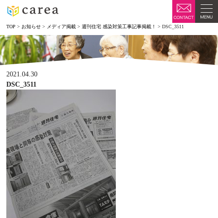
TOP
>
お知らせ
>
メディア掲載
>
週刊住宅 感染対策工事記事掲載！
>
DSC_3511
2021.04.30
DSC_3511