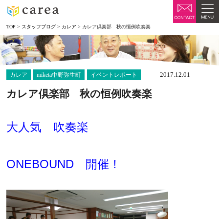
TOP
>
スタッフブログ
>
カレア
>
カレア倶楽部 秋の恒例吹奏楽
2017.12.01
カレア
miketa中野弥生町
イベントレポート
カレア倶楽部 秋の恒例吹奏楽
大人気 吹奏楽
ONEBOUND 開催！