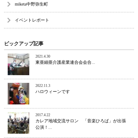
miketa中野弥生町
イベントレポート
ピックアップ記事
2021.4.30
東亜細亜介護産業連合会会合...
2022.11.3
ハロウィーンです
2017.4.22
カレア地域交流サロン 「音楽ひろば」が出張
公演！...