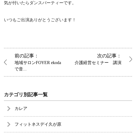
気が付いたらダンスパーティーです。
いつもご出演ありがとうございます！
前の記事：
次の記事：
地域サロンFOYER ekoda
介護経営セミナー 講演
で音...
カテゴリ別記事一覧
カレア
フィットネスデイ久が原