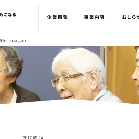
目会）
>
DSC_2374
2017.09.24