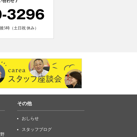
い合わせ 》
0-3296
後5時（土日祝 休み）
その他
おしらせ
スタッフブログ
中野