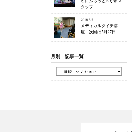
ビにふらっと久が原ス
タッフ...
2018.5.5
メディカルタイチ講
座 次回は5月27日...
月別 記事一覧