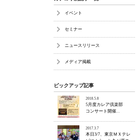
イベント
セミナー
ニュースリリース
メディア掲載
ピックアップ記事
2018.5.8
5月度カレア倶楽部
コンサート開催...
2017.3.7
本日3/7、東京ＭＸテレ