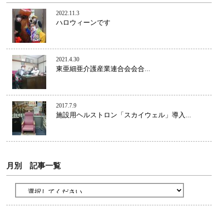
2022.11.3
ハロウィーンです
2021.4.30
東亜細亜介護産業連合会会合...
2017.7.9
施設用ヘルストロン「スカイウェル」導入...
月別 記事一覧