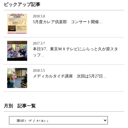
ピックアップ記事
2018.5.8
5月度カレア倶楽部 コンサート開催...
2017.3.7
本日3/7、東京ＭＸテレビにふらっと久が原スタ
ッフ...
2018.5.5
メディカルタイチ講座 次回は5月27日...
月別 記事一覧