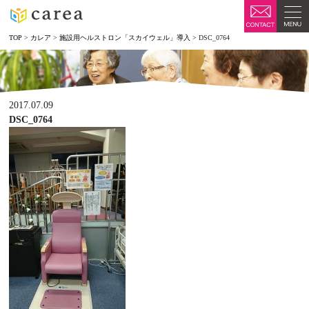
TOP
>
カレア
>
施設用ヘルストロン「スカイウェル」導入
>
DSC_0764
2017.07.09
DSC_0764