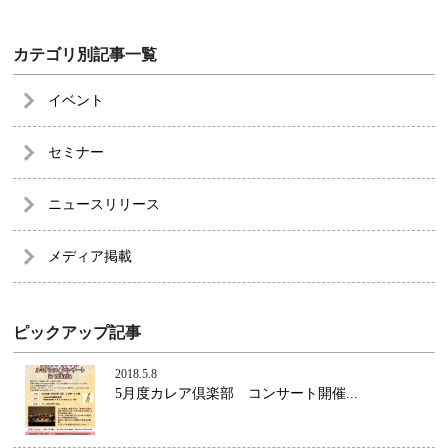
カテゴリ別記事一覧
イベント
セミナー
ニュースリリース
メディア掲載
ピックアップ記事
2018.5.8
5月度カレア倶楽部 コンサート開催...