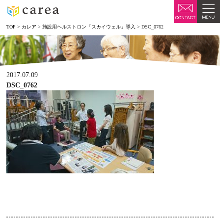
TOP
>
カレア
>
施設用ヘルストロン「スカイウェル」導入
>
DSC_0762
2017.07.09
DSC_0762