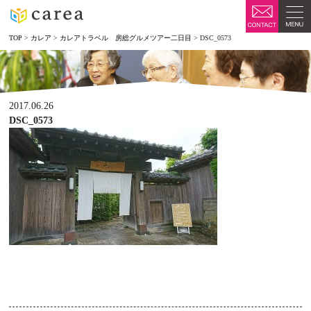
TOP
>
カレア
>
カレアトラベル 房総グルメツアー二日目
>
DSC_0573
2017.06.26
DSC_0573