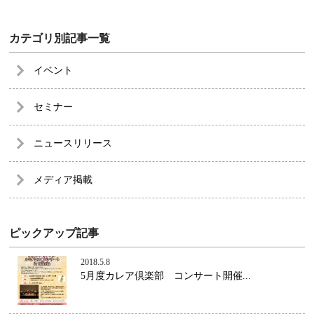
カテゴリ別記事一覧
イベント
セミナー
ニュースリリース
メディア掲載
ピックアップ記事
2018.5.8
5月度カレア倶楽部 コンサート開催...