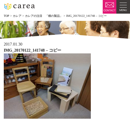
TOP
>
カレア
>
カレアの注目 「桐の製品」
>
IMG_20170122_141748 – コピー
2017.01.30
IMG_20170122_141748 – コピー