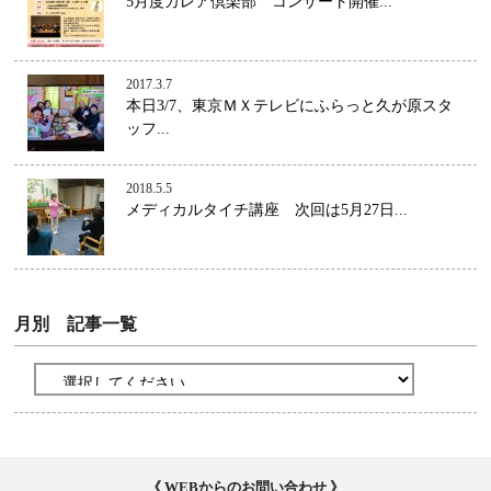
5月度カレア倶楽部 コンサート開催...
2017.3.7
本日3/7、東京ＭＸテレビにふらっと久が原スタ
ッフ...
2018.5.5
メディカルタイチ講座 次回は5月27日...
月別 記事一覧
《 WEBからのお問い合わせ 》