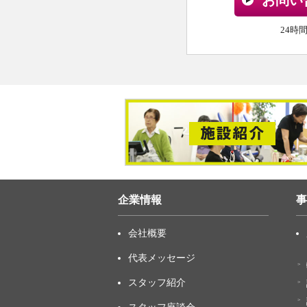
お問い
24時
企業情報
事
会社概要
代表メッセージ
スタッフ紹介