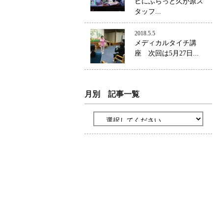
ビにふらっと久が原ス
タッフ...
2018.5.5
メディカルタイチ講
座 次回は5月27日...
月別 記事一覧