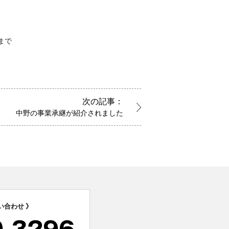
口まで
次の記事：
中野の事業承継が紹介されました
い合わせ 》