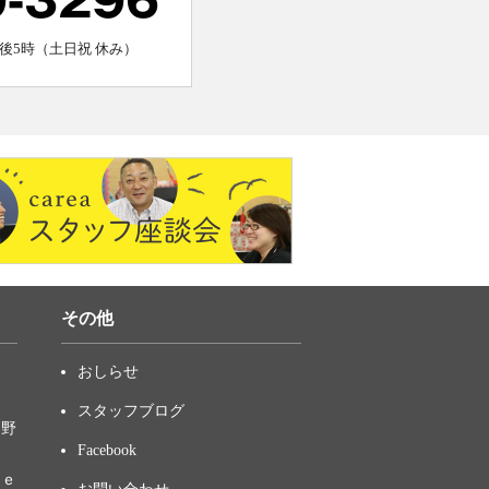
0-3296
後5時（土日祝 休み）
その他
おしらせ
スタッフブログ
中野
Facebook
ｋｅ