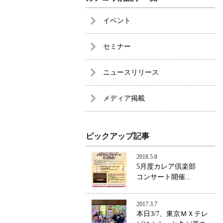
イベント
セミナー
ニュースリリース
メディア掲載
ピックアップ記事
2018.5.8
5月度カレア倶楽部
コンサート開催...
2017.3.7
本日3/7、東京ＭＸテレ