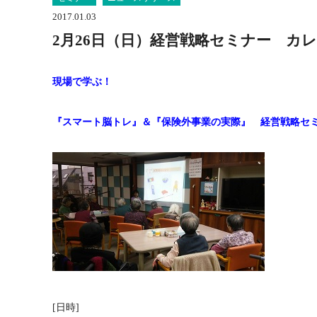
2017.01.03
2月26日（日）経営戦略セミナー カ
現場で学ぶ！
『スマート脳トレ』＆『保険外事業の実際』 経営戦略セ
[日時]