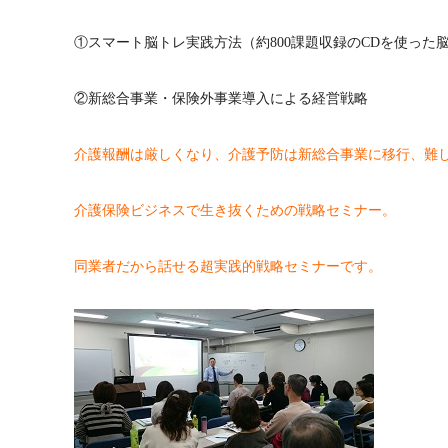
①スマート脳トレ実践方法（約800課題収録のCDを使った
②新総合事業・保険外事業導入による経営戦略
介護報酬は厳しくなり、介護予防は新総合事業に移行、難
介護保険ビジネスで生き抜くための戦略セミナー。
同業者だから話せる超実践的戦略セミナーです。