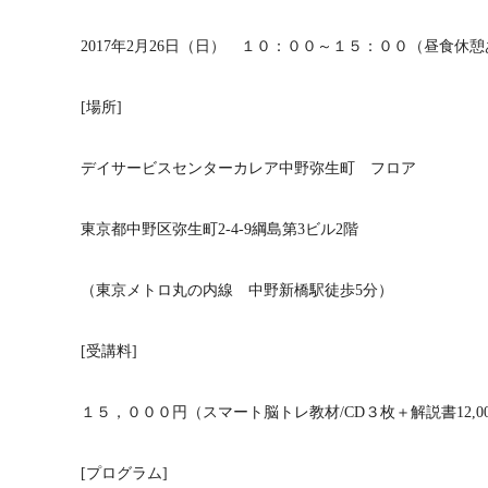
2017年2月26日（日） １０：００～１５：００（昼食休
[場所]
デイサービスセンターカレア中野弥生町 フロア
東京都中野区弥生町2-4-9綱島第3ビル2階
（東京メトロ丸の内線 中野新橋駅徒歩5分）
[受講料]
１５，０００円（スマート脳トレ教材/CD３枚＋解説書12,0
[プログラム]