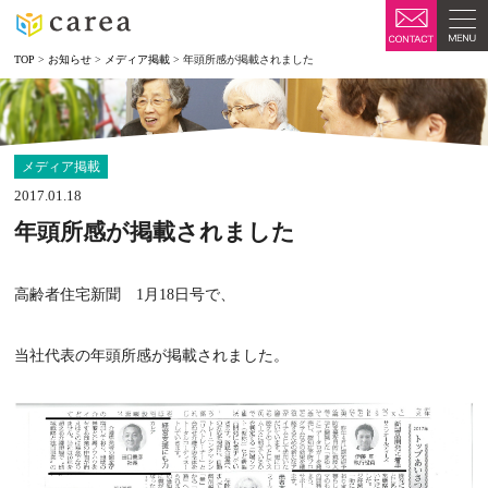
TOP
>
お知らせ
>
メディア掲載
>
年頭所感が掲載されました
メディア掲載
2017.01.18
年頭所感が掲載されました
高齢者住宅新聞 1月18日号で、
当社代表の年頭所感が掲載されました。