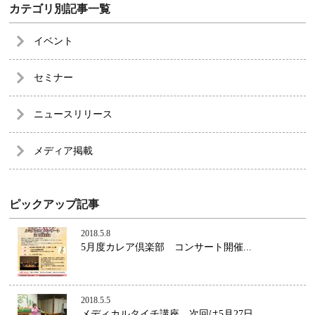
カテゴリ別記事一覧
イベント
セミナー
ニュースリリース
メディア掲載
ピックアップ記事
2018.5.8
5月度カレア倶楽部 コンサート開催...
2018.5.5
メディカルタイチ講座 次回は5月27日...