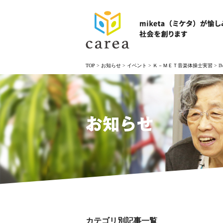
TOP
>
お知らせ
>
イベント
>
Ｋ－ＭＥＴ音楽体操士実習
>
I
お知らせ
カテゴリ別記事一覧