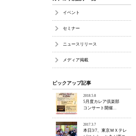
イベント
セミナー
ニュースリリース
メディア掲載
ピックアップ記事
2018.5.8
5月度カレア倶楽部
コンサート開催...
2017.3.7
本日3/7、東京ＭＸテレ