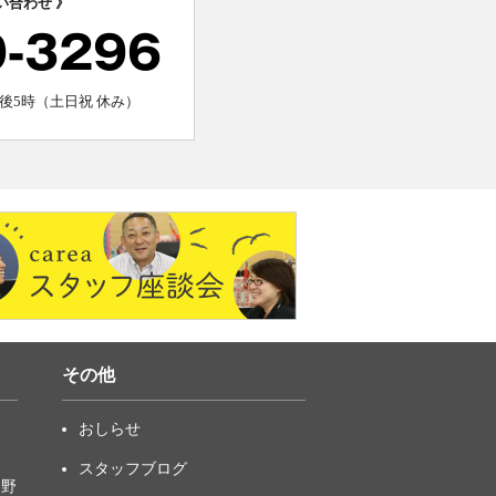
い合わせ 》
0-3296
後5時（土日祝 休み）
その他
おしらせ
スタッフブログ
中野