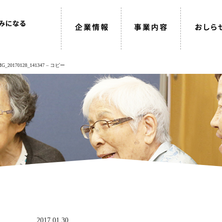
MG_20170128_141347 – コピー
2017.01.30