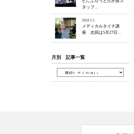
ビにふらっと久が原ス
タッフ...
2018.5.5
メディカルタイチ講
座 次回は5月27日...
月別 記事一覧