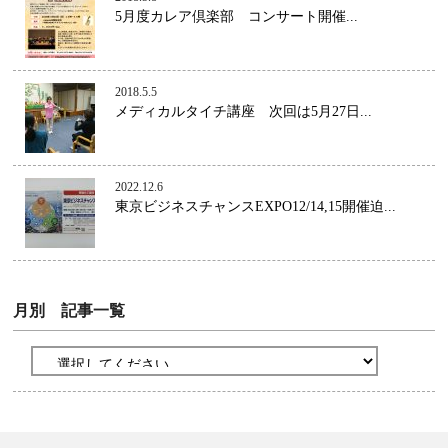
5月度カレア倶楽部 コンサート開催...
2018.5.5
メディカルタイチ講座 次回は5月27日...
2022.12.6
東京ビジネスチャンスEXPO12/14,15開催迫...
月別 記事一覧