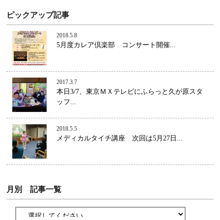
ピックアップ記事
2018.5.8
5月度カレア倶楽部 コンサート開催...
2017.3.7
本日3/7、東京ＭＸテレビにふらっと久が原スタ
ッフ...
2018.5.5
メディカルタイチ講座 次回は5月27日...
月別 記事一覧