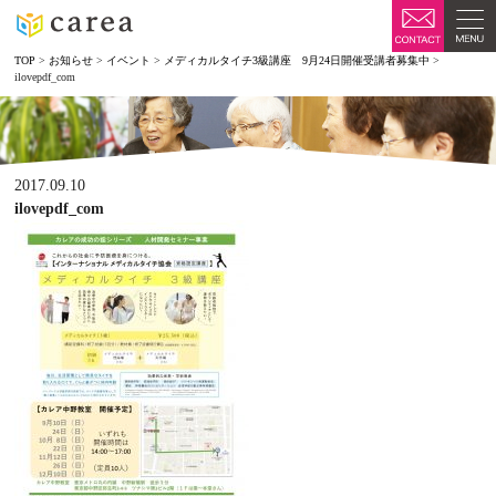
TOP
>
お知らせ
>
イベント
>
メディカルタイチ3級講座 9月24日開催受講者募集中
>
ilovepdf_com
2017.09.10
ilovepdf_com