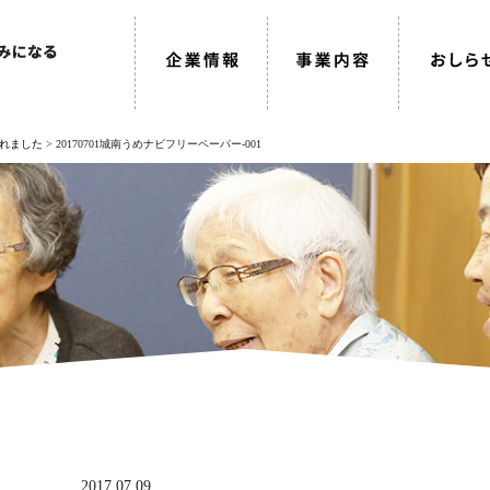
れました
>
20170701城南うめナビフリーペーパー-001
2017.07.09