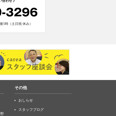
い合わせ 》
0-3296
後5時（土日祝 休み）
その他
おしらせ
スタッフブログ
中野