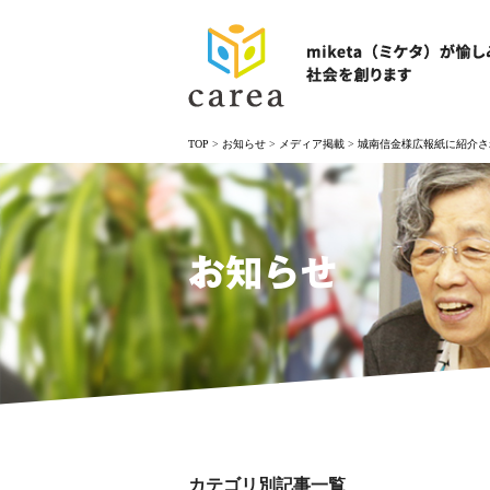
TOP
>
お知らせ
>
メディア掲載
>
城南信金様広報紙に紹介さ
お知らせ
カテゴリ別記事一覧