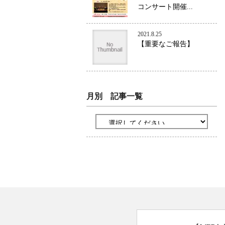
コンサート開催...
2021.8.25
【重要なご報告】
月別 記事一覧