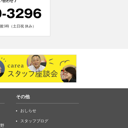
い合わせ 》
0-3296
後5時（土日祝 休み）
その他
おしらせ
スタッフブログ
中野