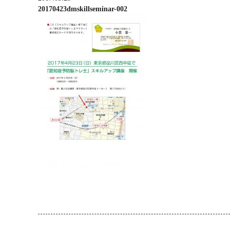
20170423dmskillseminar-002