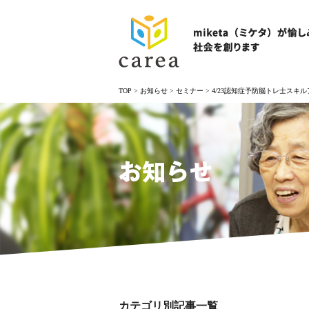
TOP
>
お知らせ
>
セミナー
>
4/23認知症予防脳トレ士スキ
お知らせ
カテゴリ別記事一覧