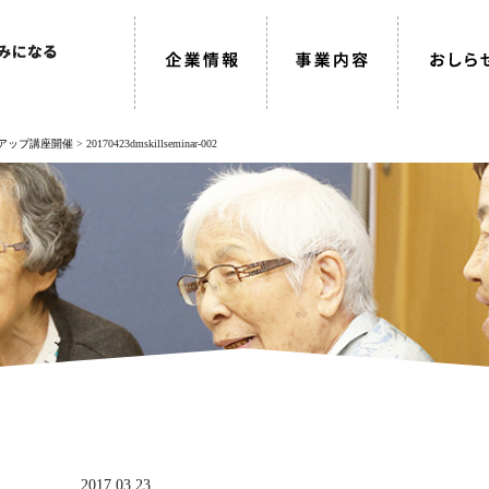
ルアップ講座開催
>
20170423dmskillseminar-002
2017.03.23