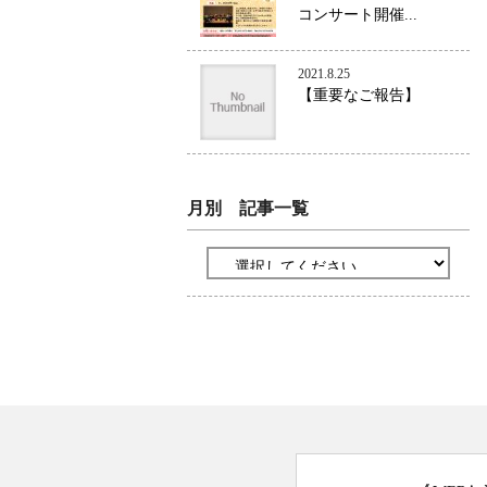
コンサート開催...
2021.8.25
【重要なご報告】
月別 記事一覧