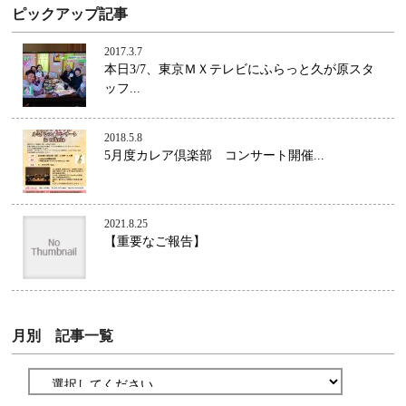
ピックアップ記事
2017.3.7
本日3/7、東京ＭＸテレビにふらっと久が原スタ
ッフ...
2018.5.8
5月度カレア倶楽部 コンサート開催...
2021.8.25
【重要なご報告】
月別 記事一覧