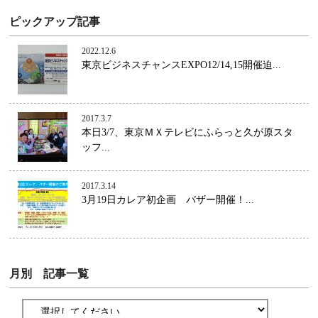
ピックアップ記事
2022.12.6
東京ビジネスチャンスEXPO12/14,15開催迫...
2017.3.7
本日3/7、東京ＭＸテレビにふらっと久が原スタ
ッフ...
2017.3.14
3月19日カレア初企画 バザー開催！...
月別 記事一覧