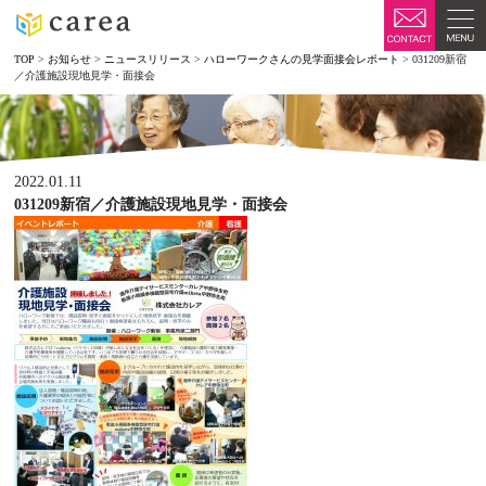
TOP
>
お知らせ
>
ニュースリリース
>
ハローワークさんの見学面接会レポート
>
031209新宿
／介護施設現地見学・面接会
2022.01.11
031209新宿／介護施設現地見学・面接会