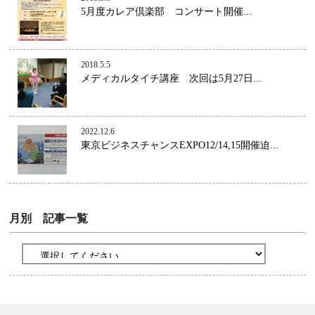
5月度カレア倶楽部 コンサート開催...
2018.5.5
メディカルタイチ講座 次回は5月27日...
2022.12.6
東京ビジネスチャンスEXPO12/14,15開催迫...
月別 記事一覧