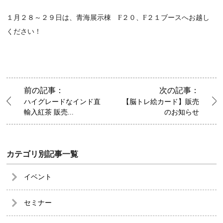
１月２８～２９日は、青海展示棟 F２０、F２１ブースへお越し
ください！
前の記事：
次の記事：
ハイグレードなインド直
【脳トレ絵カード】販売
輸入紅茶 販売...
のお知らせ
カテゴリ別記事一覧
イベント
セミナー