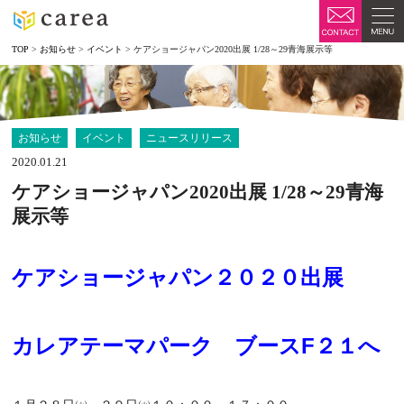
TOP
>
お知らせ
>
イベント
>
ケアショージャパン2020出展 1/28～29青海展示等
お知らせ
イベント
ニュースリリース
2020.01.21
ケアショージャパン2020出展 1/28～29青海
展示等
ケアショージャパン２０２０出展
カレアテーマパーク ブースF２１へ