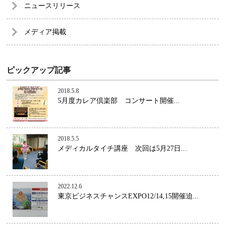
ニュースリリース
メディア掲載
ピックアップ記事
2018.5.8
5月度カレア倶楽部 コンサート開催...
2018.5.5
メディカルタイチ講座 次回は5月27日...
2022.12.6
東京ビジネスチャンスEXPO12/14,15開催迫...