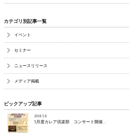
カテゴリ別記事一覧
イベント
セミナー
ニュースリリース
メディア掲載
ピックアップ記事
2018.5.8
5月度カレア倶楽部 コンサート開催...