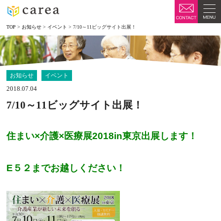
TOP
>
お知らせ
>
イベント
>
7/10～11ビッグサイト出展！
お知らせ
イベント
2018.07.04
7/10～11ビッグサイト出展！
住まい×介護×医療展2018in東京出展します！
E５２までお越しください！