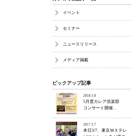
イベント
セミナー
ニュースリリース
メディア掲載
ピックアップ記事
2018.5.8
5月度カレア倶楽部
コンサート開催...
2017.3.7
本日3/7、東京ＭＸテレ