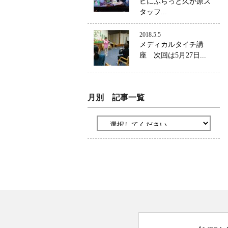
ビにふらっと久が原ス
タッフ...
2018.5.5
メディカルタイチ講
座 次回は5月27日...
月別 記事一覧