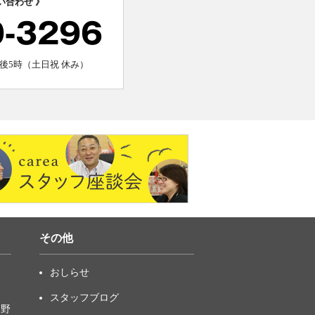
い合わせ 》
0-3296
後5時（土日祝 休み）
その他
おしらせ
スタッフブログ
中野