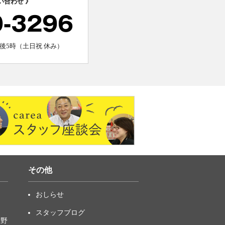
い合わせ 》
0-3296
後5時（土日祝 休み）
その他
おしらせ
スタッフブログ
中野