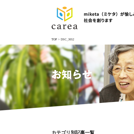
TOP
>
DSC_3052
お知らせ
カテゴリ別記事一覧