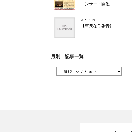
コンサート開催...
2021.8.25
【重要なご報告】
月別 記事一覧