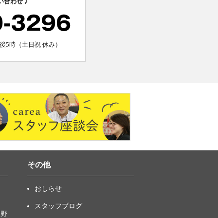
い合わせ 》
0-3296
後5時（土日祝 休み）
その他
おしらせ
スタッフブログ
中野