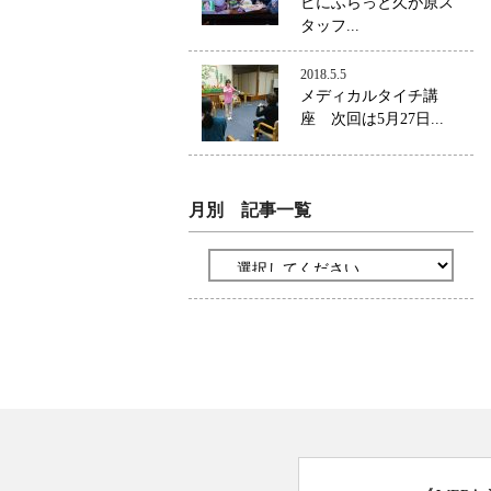
ビにふらっと久が原ス
タッフ...
2018.5.5
メディカルタイチ講
座 次回は5月27日...
月別 記事一覧