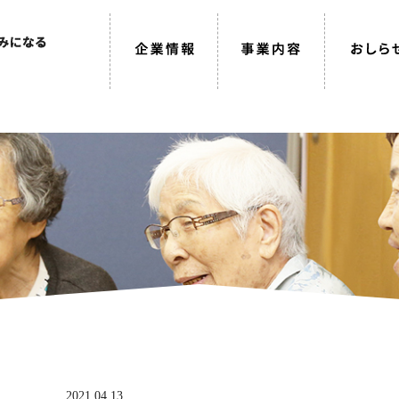
2021.04.13