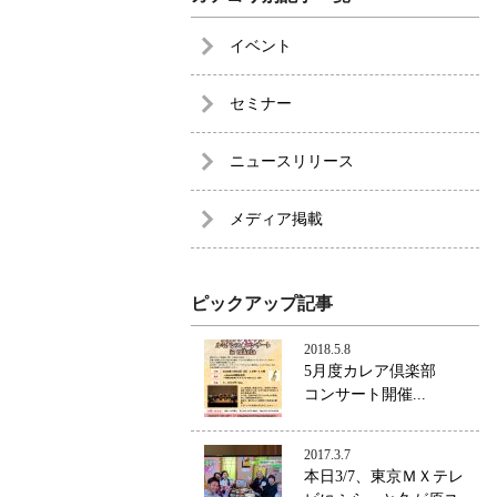
イベント
セミナー
ニュースリリース
メディア掲載
ピックアップ記事
2018.5.8
5月度カレア倶楽部
コンサート開催...
2017.3.7
本日3/7、東京ＭＸテレ