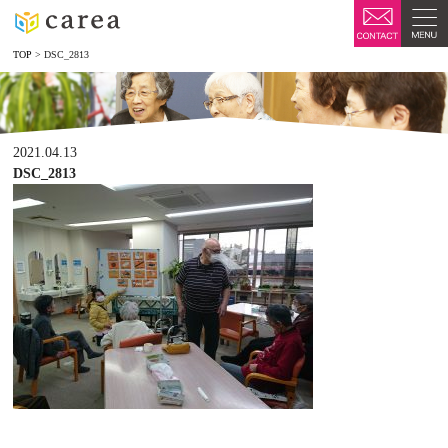
TOP
>
DSC_2813
2021.04.13
DSC_2813