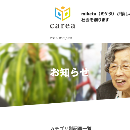
TOP
>
DSC_1678
お知らせ
カテゴリ別記事一覧