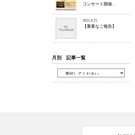
コンサート開催...
2021.8.25
【重要なご報告】
月別 記事一覧