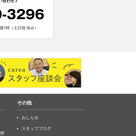
い合わせ 》
0-3296
後5時（土日祝 休み）
その他
おしらせ
スタッフブログ
中野