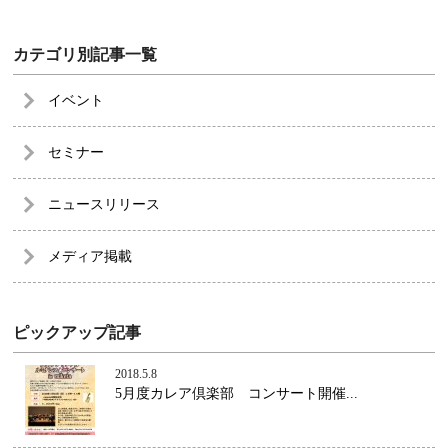
カテゴリ別記事一覧
イベント
セミナー
ニュースリリース
メディア掲載
ピックアップ記事
2018.5.8
5月度カレア倶楽部 コンサート開催...