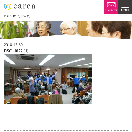
TOP
>
DSC_1052 (1)
2018.12.30
DSC_1052 (1)