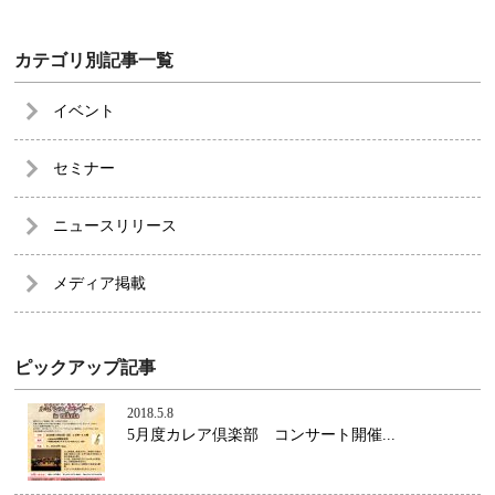
カテゴリ別記事一覧
イベント
セミナー
ニュースリリース
メディア掲載
ピックアップ記事
2018.5.8
5月度カレア倶楽部 コンサート開催...