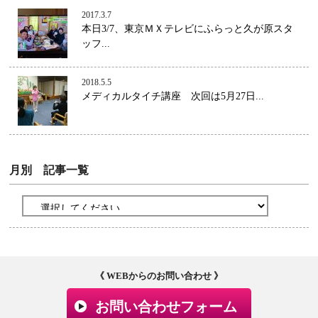
2017.3.7
本日3/7、東京ＭＸテレビにふらっと久が原スタ
ッフ...
2018.5.5
メディカルタイチ講座 次回は5月27日...
月別 記事一覧
《 WEBからのお問い合わせ 》
お問い合わせフォーム