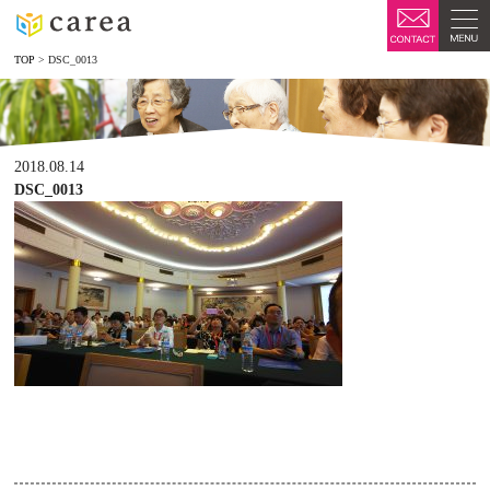
TOP
>
DSC_0013
2018.08.14
DSC_0013