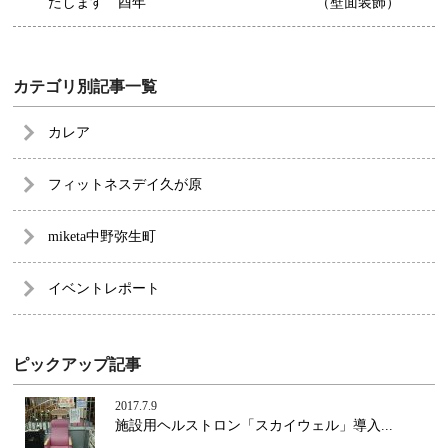
たします 酉年
（壁面装飾）
カテゴリ別記事一覧
カレア
フィットネスデイ久が原
miketa中野弥生町
イベントレポート
ピックアップ記事
2017.7.9
施設用ヘルストロン「スカイウェル」導入...