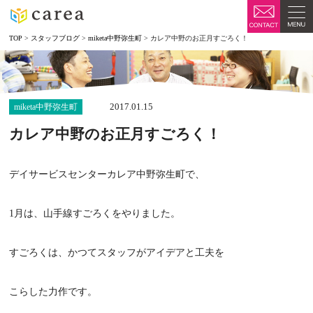
TOP
>
スタッフブログ
>
miketa中野弥生町
>
カレア中野のお正月すごろく！
2017.01.15
miketa中野弥生町
カレア中野のお正月すごろく！
デイサービスセンターカレア中野弥生町で、
1月は、山手線すごろくをやりました。
すごろくは、かつてスタッフがアイデアと工夫を
こらした力作です。