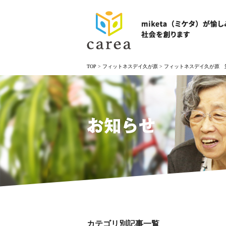
TOP
>
フィットネスデイ久が原
>
フィットネスデイ久が原 
お知らせ
カテゴリ別記事一覧