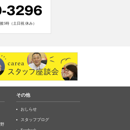
0-3296
後5時（土日祝 休み）
その他
おしらせ
スタッフブログ
中野