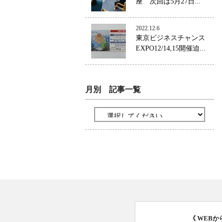
座 次回は5月27日...
2022.12.6
東京ビジネスチャンス
EXPO12/14,15開催迫...
月別 記事一覧
《 WEB