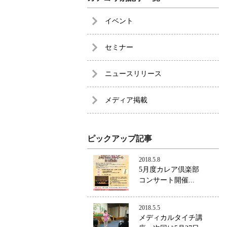
イベント
セミナー
ニュースリリース
メディア掲載
ピックアップ記事
2018.5.8
5月度カレア倶楽部
コンサート開催...
2018.5.5
メディカルタイチ講