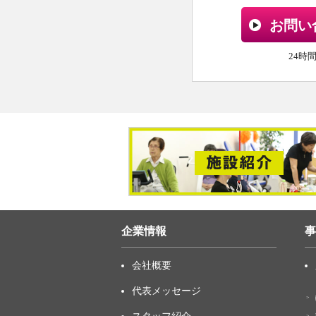
お問い
24時
企業情報
事
会社概要
代表メッセージ