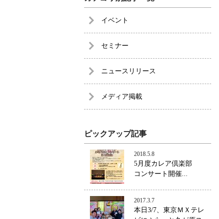
イベント
セミナー
ニュースリリース
メディア掲載
ピックアップ記事
2018.5.8
5月度カレア倶楽部
コンサート開催...
2017.3.7
本日3/7、東京ＭＸテレ