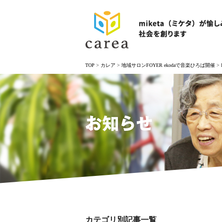
TOP
>
カレア
>
地域サロンFOYER ekodaで音楽ひろば開催
>
お知らせ
カテゴリ別記事一覧