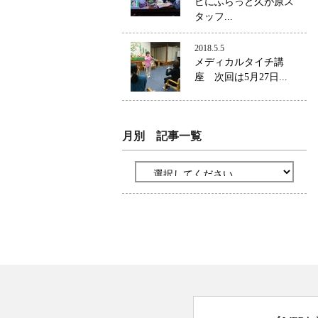
ビにふらっと久が原ス
タッフ...
2018.5.5
メディカルタイチ講
座 次回は5月27日...
月別 記事一覧