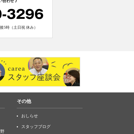
い合わせ 》
0-3296
後5時（土日祝 休み）
その他
おしらせ
スタッフブログ
中野