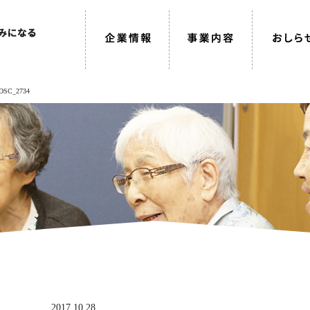
DSC_2734
2017.10.28