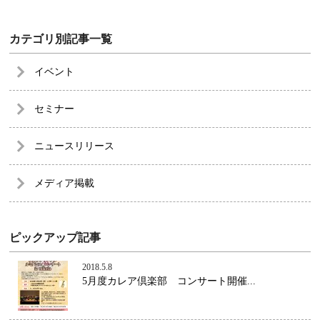
カテゴリ別記事一覧
イベント
セミナー
ニュースリリース
メディア掲載
ピックアップ記事
2018.5.8
5月度カレア倶楽部 コンサート開催...