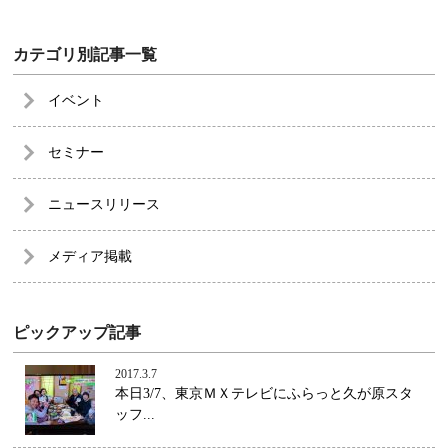
カテゴリ別記事一覧
イベント
セミナー
ニュースリリース
メディア掲載
ピックアップ記事
2017.3.7
本日3/7、東京ＭＸテレビにふらっと久が原スタ
ッフ...