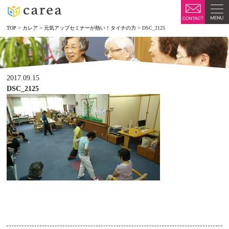
TOP
>
カレア
>
元気アップセミナーが熱い！タイチの力
>
DSC_2125
2017.09.15
DSC_2125