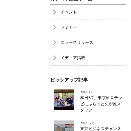
イベント
セミナー
ニュースリリース
メディア掲載
ピックアップ記事
2017.3.7
本日3/7、東京ＭＸテレ
ビにふらっと久が原ス
タッフ...
2022.12.6
東京ビジネスチャンス