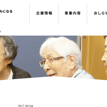
6
2017.09.04