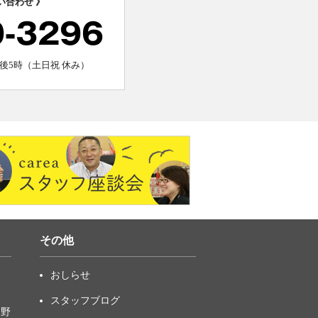
い合わせ 》
0-3296
後5時（土日祝 休み）
その他
おしらせ
スタッフブログ
中野