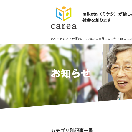
TOP
>
カレア
>
仕事おこしフェアに出展しました
>
DSC_173
お知らせ
カテゴリ別記事一覧