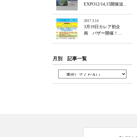
EXPO12/14,15開催迫...
2017.3.14
3月19日カレア初企
画 バザー開催！...
月別 記事一覧