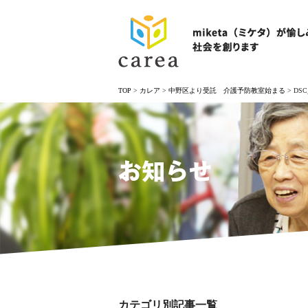
TOP
>
カレア
>
中野区より受託 介護予防教室始まる
>
DSC
お知らせ
カテゴリ別記事一覧