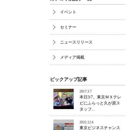
イベント
セミナー
ニュースリリース
メディア掲載
ピックアップ記事
2017.3.7
本日3/7、東京ＭＸテレ
ビにふらっと久が原ス
タッフ...
2022.12.6
東京ビジネスチャンス