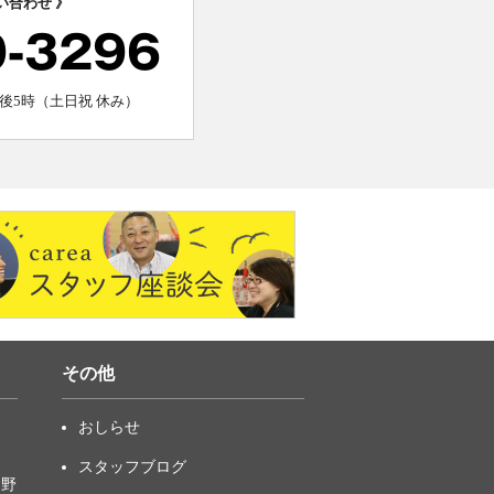
い合わせ 》
0-3296
後5時（土日祝 休み）
その他
おしらせ
スタッフブログ
中野