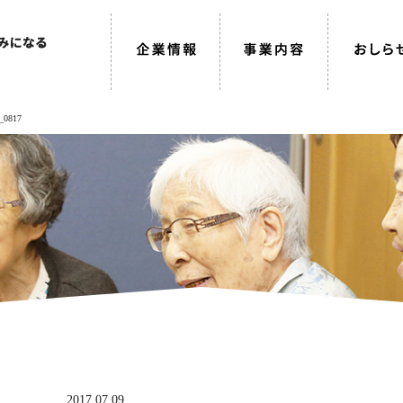
_0817
2017.07.09