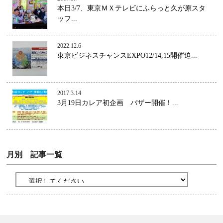
本日3/7、東京ＭＸテレビにふらっと久が原スタ
ッフ...
2022.12.6
東京ビジネスチャンスEXPO12/14,15開催迫...
2017.3.14
3月19日カレア初企画 バザー開催！...
月別 記事一覧