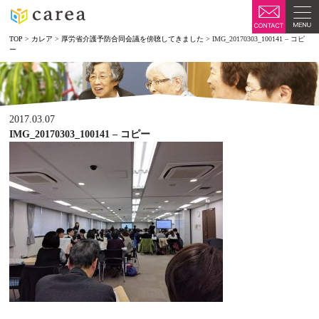
TOP
>
カレア
>
厚労省介護予防合同会議を傍聴してきました
>
IMG_20170303_100141 – コピ
ー
2017.03.07
IMG_20170303_100141 – コピー