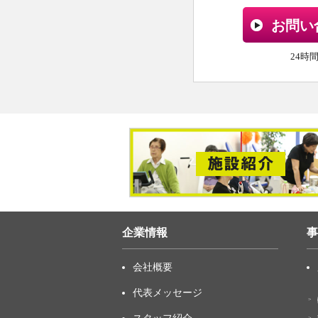
お問い
24時
企業情報
事
会社概要
代表メッセージ