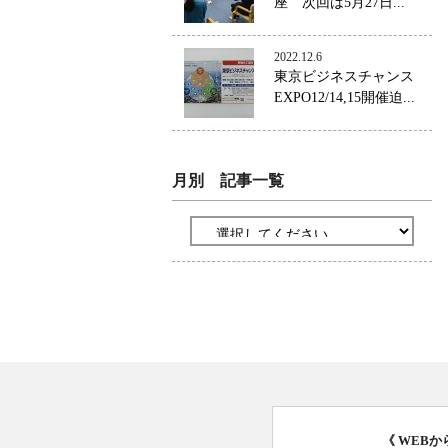
座 次回は5月27日...
2022.12.6
東京ビジネスチャンス
EXPO12/14,15開催迫...
月別 記事一覧
《 WEB