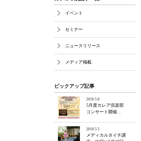
イベント
セミナー
ニュースリリース
メディア掲載
ピックアップ記事
2018.5.8
5月度カレア倶楽部
コンサート開催...
2018.5.5
メディカルタイチ講