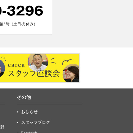
0-3296
後5時（土日祝 休み）
その他
おしらせ
スタッフブログ
中野