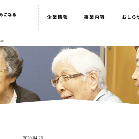
789
2020.04.26