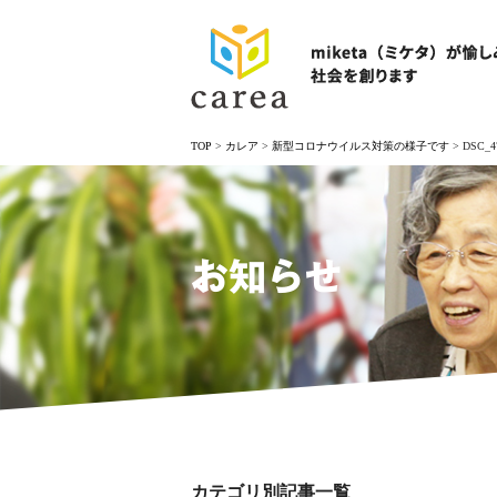
TOP
>
カレア
>
新型コロナウイルス対策の様子です
>
DSC_4
お知らせ
カテゴリ別記事一覧