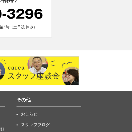
い合わせ 》
0-3296
後5時（土日祝 休み）
その他
おしらせ
スタッフブログ
中野