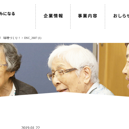
弾 味噌づくり！
>
DSC_2607 (1)
2019.01.22