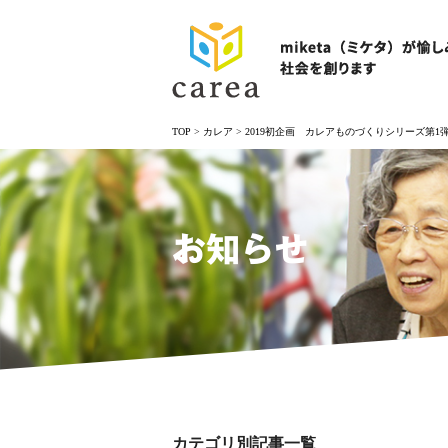
TOP
>
カレア
>
2019初企画 カレアものづくりシリーズ第1
お知らせ
カテゴリ別記事一覧