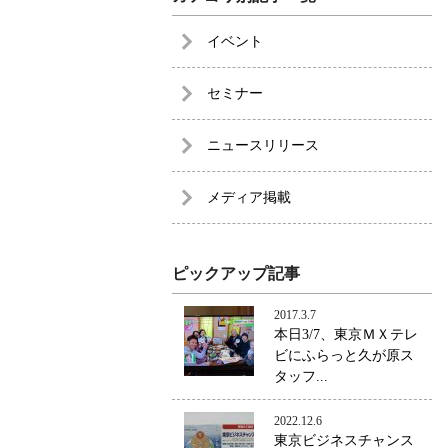
イベント
セミナー
ニュースリリース
メディア掲載
ピックアップ記事
2017.3.7
本日3/7、東京ＭＸテレ
ビにふらっと久が原ス
タッフ...
2022.12.6
東京ビジネスチャンス