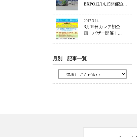
EXPO12/14,15開催迫...
2017.3.14
3月19日カレア初企
画 バザー開催！...
月別 記事一覧