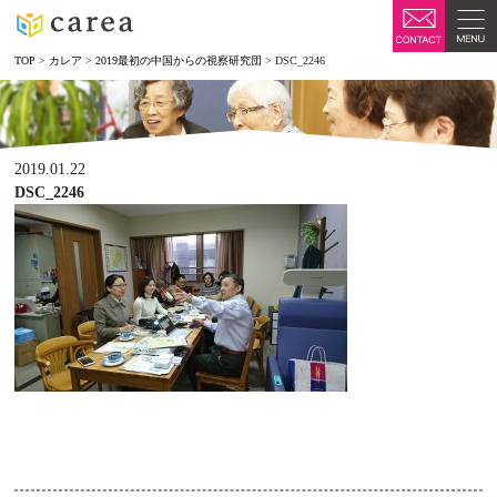
TOP
>
カレア
>
2019最初の中国からの視察研究団
>
DSC_2246
2019.01.22
DSC_2246