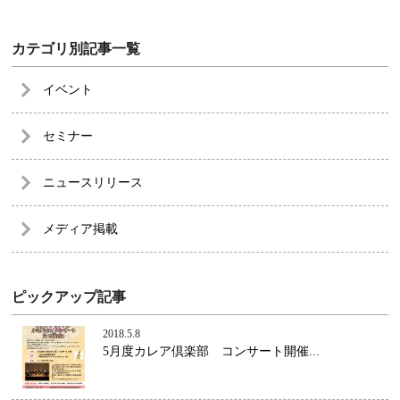
カテゴリ別記事一覧
イベント
セミナー
ニュースリリース
メディア掲載
ピックアップ記事
2018.5.8
5月度カレア倶楽部 コンサート開催...