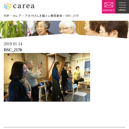
TOP
>
カレア
>
アタマげんき脳トレ教室参加
>
DSC_2170
2019.01.14
DSC_2170