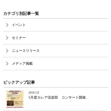
カテゴリ別記事一覧
イベント
セミナー
ニュースリリース
メディア掲載
ピックアップ記事
2018.5.8
5月度カレア倶楽部 コンサート開催...